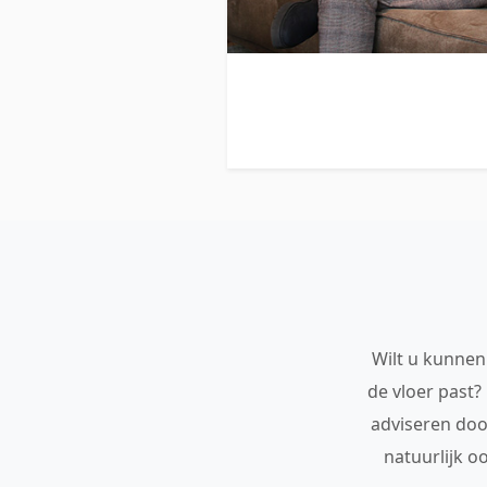
Wilt u kunnen 
de vloer past?
adviseren doo
natuurlijk o