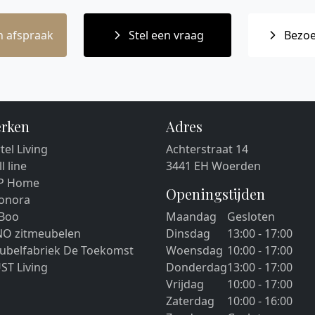
 afspraak
Stel een vraag
Bezoe
rken
Adres
tel Living
Achterstraat 14
ll line
3441 EH Woerden
P Home
Openingstijden
eonora
 Boo
Maandag
Gesloten
NO zitmeubelen
Dinsdag
13:00 - 17:00
ubelfabriek De Toekomst
Woensdag
10:00 - 17:00
ST Living
Donderdag
13:00 - 17:00
Vrijdag
10:00 - 17:00
Zaterdag
10:00 - 16:00