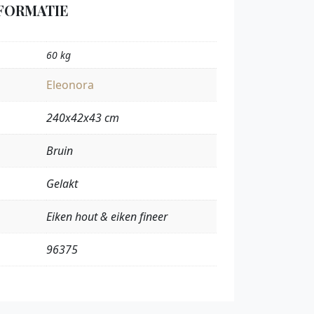
FORMATIE
60 kg
Eleonora
240x42x43 cm
Bruin
Gelakt
Eiken hout & eiken fineer
96375