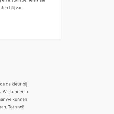
ten blij van.
oe de kleur bij
s. Wij kunnen u
maar we kunnen
en. Tot snel!