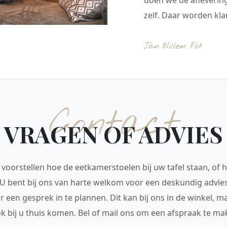
zelf. Daar worden klan
Jan Willem Pot
Contact
VRAGEN OF ADVIES
voorstellen hoe de eetkamerstoelen bij uw tafel staan, of h
 U bent bij ons van harte welkom voor een deskundig advie
r een gesprek in te plannen. Dit kan bij ons in de winkel, 
ok bij u thuis komen. Bel of mail ons om een afspraak te mak