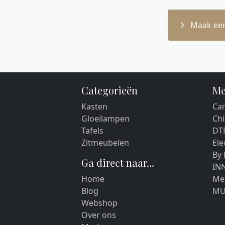
Maak een
Categorieën
Me
Kasten
Car
Gloeilampen
Chi
Tafels
DT
Zitmeubelen
El
By
Ga direct naar...
IN
Home
Me
Blog
MU
Webshop
Over ons