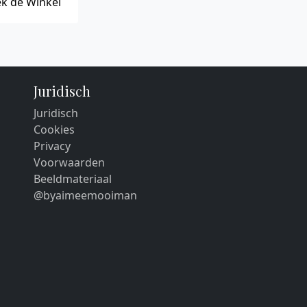
k de Winkel
Juridisch
Juridisch
Cookies
Privacy
Voorwaarden
Beeldmateriaal
@byaimeemooiman