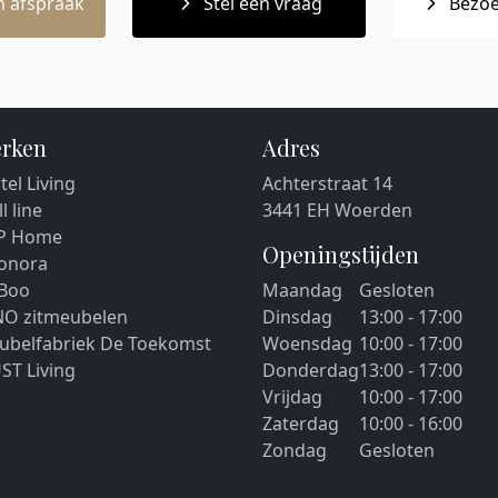
 afspraak
Stel een vraag
Bezoe
rken
Adres
tel Living
Achterstraat 14
ll line
3441 EH Woerden
P Home
Openingstijden
eonora
 Boo
Maandag
Gesloten
NO zitmeubelen
Dinsdag
13:00 - 17:00
ubelfabriek De Toekomst
Woensdag
10:00 - 17:00
ST Living
Donderdag
13:00 - 17:00
Vrijdag
10:00 - 17:00
Zaterdag
10:00 - 16:00
Zondag
Gesloten