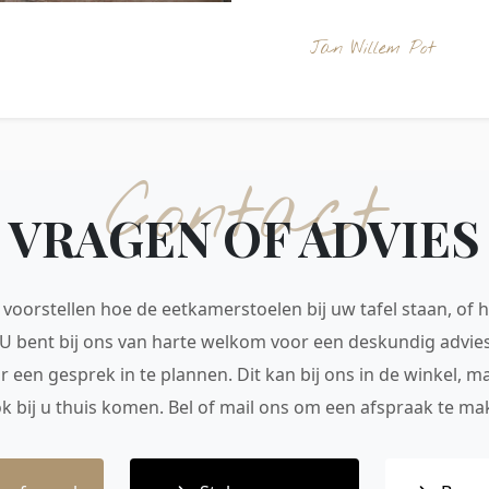
Jan Willem Pot
Contact
VRAGEN OF ADVIES
voorstellen hoe de eetkamerstoelen bij uw tafel staan, of h
 U bent bij ons van harte welkom voor een deskundig advie
r een gesprek in te plannen. Dit kan bij ons in de winkel, 
ok bij u thuis komen. Bel of mail ons om een afspraak te mak