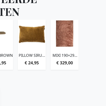
TEN
– BROWN
PILLOW SIRUN
MIXI 190×290
– MUSTARD
CM –
,95
€
24,95
€
329,00
BURGUNDY