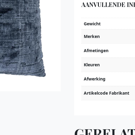
AANVULLENDE IN
Gewicht
Merken
Afmetingen
Kleuren
Afwerking
Artikelcode Fabrikant
GERELA