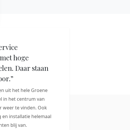
ervice
met hoge
elen. Daar staan
oor.”
 uit het hele Groene
 in het centrum van
 weer te vinden. Ook
 en installatie helemaal
ten blij van.