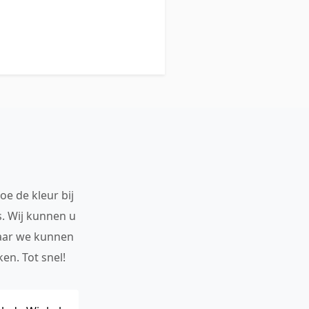
oe de kleur bij
s. Wij kunnen u
maar we kunnen
en. Tot snel!