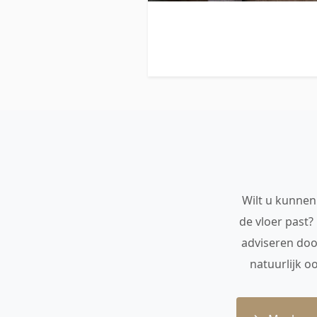
Wilt u kunnen 
de vloer past?
adviseren doo
natuurlijk o