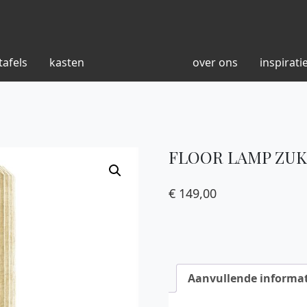
tafels
kasten
over ons
inspirati
FLOOR LAMP ZUK
€
149,00
Aanvullende informat