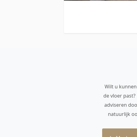
Wilt u kunnen 
de vloer past?
adviseren doo
natuurlijk o