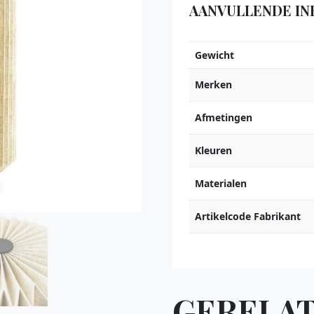
AANVULLENDE IN
Gewicht
Merken
Afmetingen
Kleuren
Materialen
Artikelcode Fabrikant
GERELA