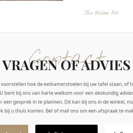
Jan Willem Pot
Contact
VRAGEN OF ADVIES
voorstellen hoe de eetkamerstoelen bij uw tafel staan, of h
 U bent bij ons van harte welkom voor een deskundig advie
r een gesprek in te plannen. Dit kan bij ons in de winkel, 
ok bij u thuis komen. Bel of mail ons om een afspraak te mak