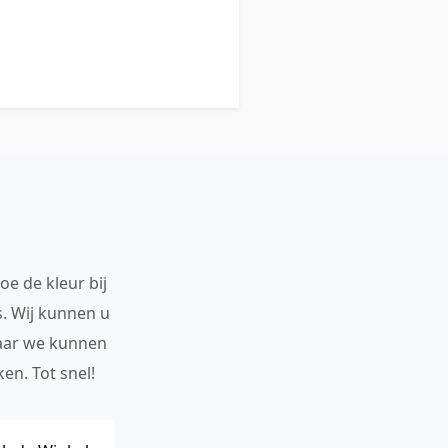
oe de kleur bij
s. Wij kunnen u
maar we kunnen
en. Tot snel!