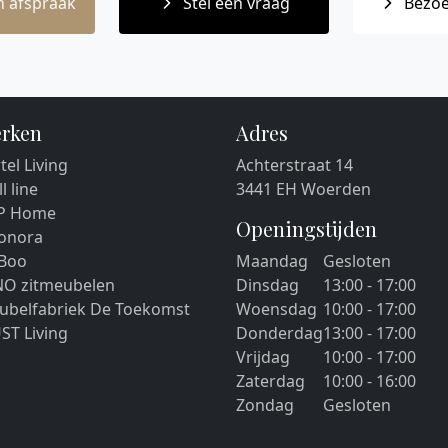
 afspraak
Stel een vraag
Bezoe
rken
Adres
tel Living
Achterstraat 14
ll line
3441 EH Woerden
P Home
Openingstijden
eonora
 Boo
Maandag
Gesloten
NO zitmeubelen
Dinsdag
13:00 - 17:00
ubelfabriek De Toekomst
Woensdag
10:00 - 17:00
ST Living
Donderdag
13:00 - 17:00
Vrijdag
10:00 - 17:00
Zaterdag
10:00 - 16:00
Zondag
Gesloten