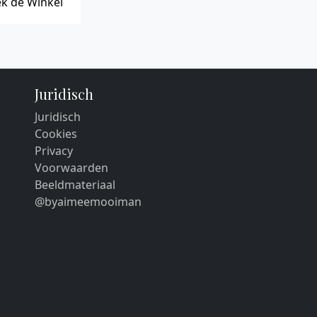
k de Winkel
Juridisch
Juridisch
Cookies
Privacy
Voorwaarden
Beeldmateriaal
@byaimeemooiman