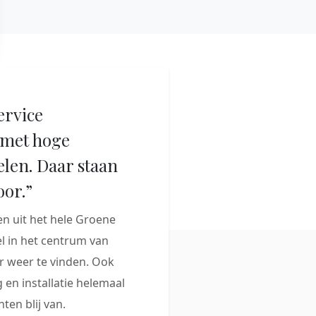
ervice
met hoge
elen. Daar staan
oor.”
 uit het hele Groene
 in het centrum van
 weer te vinden. Ook
 en installatie helemaal
ten blij van.