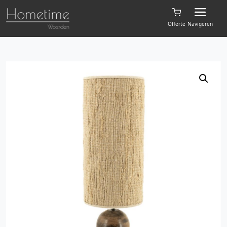
Offerte
Navigeren