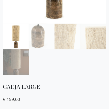
GADJA LARGE
€
159,00