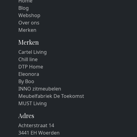
Home
Blog
Webshop
Over ons
Merken
Merken
Cartel Living
Chill line
DTP Home
Eleonora
By Boo
INNO zitmeubelen
Meubelfabriek De Toekomst
MUST Living
Adres
Achterstraat 14
3441 EH Woerden