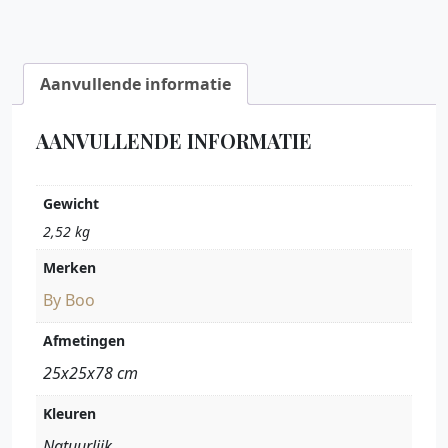
Aanvullende informatie
AANVULLENDE INFORMATIE
Gewicht
2,52 kg
Merken
By Boo
Afmetingen
25x25x78 cm
Kleuren
Natuurlijk