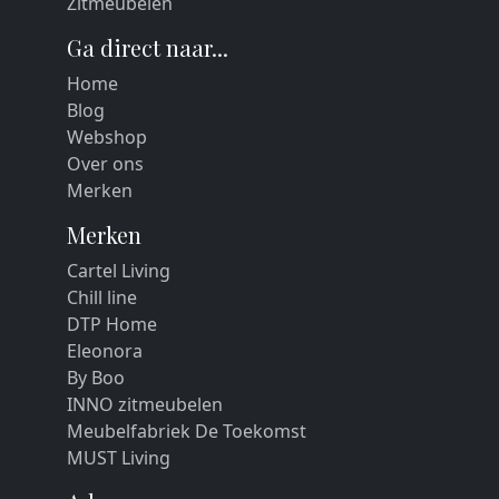
Zitmeubelen
Ga direct naar...
Home
Blog
Webshop
Over ons
Merken
Merken
Cartel Living
Chill line
DTP Home
Eleonora
By Boo
INNO zitmeubelen
Meubelfabriek De Toekomst
MUST Living