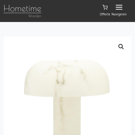
Offerte
Navigeren