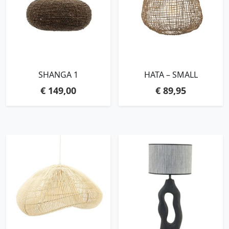
SHANGA 1
HATA – SMALL
€
149,00
€
89,95