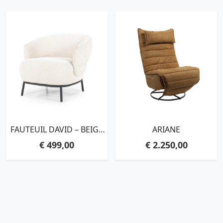
FAUTEUIL DAVID – BEIGE
ARIANE
SAFARI
€
499,00
€
2.250,00