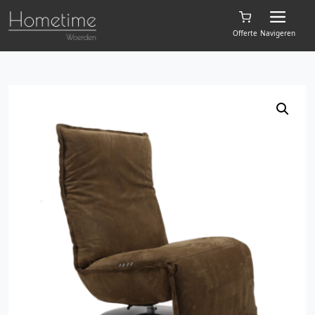
Offerte
Navigeren