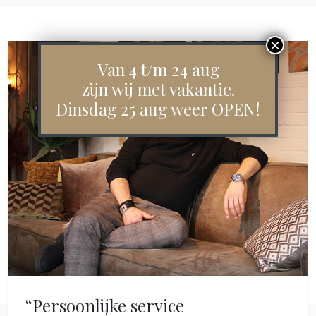
Van 4 t/m 24 aug
zijn wij met vakantie.
Dinsdag 25 aug weer OPEN!
“Persoonlijke service