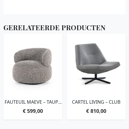
GERELATEERDE PRODUCTEN
FAUTEUIL MAEVE – TAUPE
CARTEL LIVING – CLUB
MAYWOOD
€
599,00
€
810,00