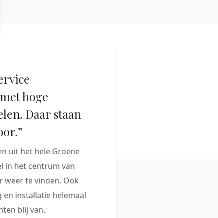
ervice
met hoge
elen. Daar staan
oor.”
 uit het hele Groene
 in het centrum van
 weer te vinden. Ook
 en installatie helemaal
ten blij van.