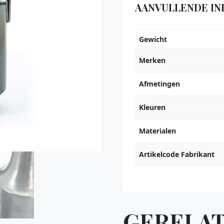
AANVULLENDE IN
Gewicht
Merken
Afmetingen
Kleuren
Materialen
Artikelcode Fabrikant
GERELA