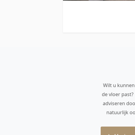
Wilt u kunnen 
de vloer past?
adviseren doo
natuurlijk o