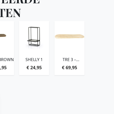
TEN
– BROWN
SHELLY 1
TRE 3 –
NATURAL
,95
€
24,95
€
69,95