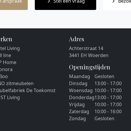
 afspraak
Stel een vraag
Bezoe
rken
Adres
tel Living
Achterstraat 14
ll line
3441 EH Woerden
P Home
Openingstijden
eonora
 Boo
Maandag
Gesloten
NO zitmeubelen
Dinsdag
13:00 - 17:00
ubelfabriek De Toekomst
Woensdag
10:00 - 17:00
ST Living
Donderdag
13:00 - 17:00
Vrijdag
10:00 - 17:00
Zaterdag
10:00 - 16:00
Zondag
Gesloten