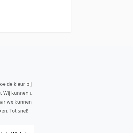
oe de kleur bij
s. Wij kunnen u
maar we kunnen
en. Tot snel!