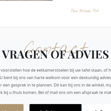
Jan Willem Pot
Contact
VRAGEN OF ADVIES
voorstellen hoe de eetkamerstoelen bij uw tafel staan, of h
 U bent bij ons van harte welkom voor een deskundig advie
r een gesprek in te plannen. Dit kan bij ons in de winkel, 
ok bij u thuis komen. Bel of mail ons om een afspraak te mak