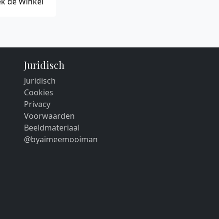
k de Winkel
Juridisch
Juridisch
Cookies
Privacy
Voorwaarden
Beeldmateriaal
@byaimeemooiman