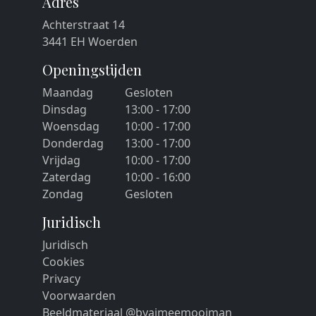
Adres
Achterstraat 14
3441 EH Woerden
Openingstijden
Maandag
Gesloten
Dinsdag
13:00 - 17:00
Woensdag
10:00 - 17:00
Donderdag
13:00 - 17:00
Vrijdag
10:00 - 17:00
Zaterdag
10:00 - 16:00
Zondag
Gesloten
Juridisch
Juridisch
Cookies
Privacy
Voorwaarden
Beeldmateriaal @byaimeemooiman