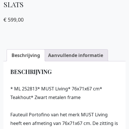
SLATS
€
599,00
Beschrijving
Aanvullende informatie
BESCHRIJVING
* ML 252813* MUST Living* 76x71x67 cm*
Teakhout* Zwart metalen frame
Fauteuil Portofino van het merk MUST Living
heeft een afmeting van 76x71x67 cm. De zitting is