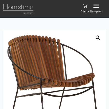
Offerte
Navigeren