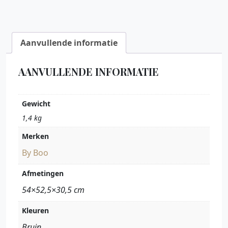
Aanvullende informatie
AANVULLENDE INFORMATIE
Gewicht
1,4 kg
Merken
By Boo
Afmetingen
54×52,5×30,5 cm
Kleuren
Bruin