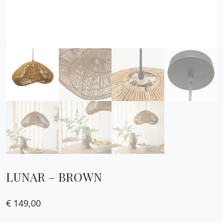
LUNAR – BROWN
€
149,00