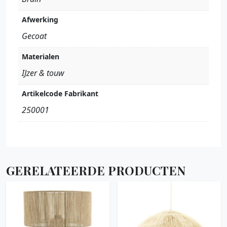
Afwerking
Gecoat
Materialen
IJzer & touw
Artikelcode Fabrikant
250001
GERELATEERDE PRODUCTEN