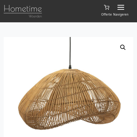
Offerte
Navigeren