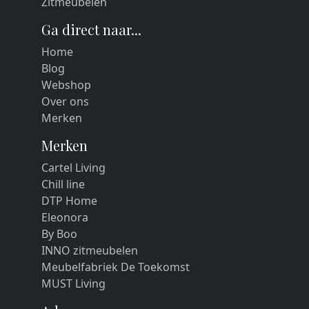
Zitmeubelen
Ga direct naar...
Home
Blog
Webshop
Over ons
Merken
Merken
Cartel Living
Chill line
DTP Home
Eleonora
By Boo
INNO zitmeubelen
Meubelfabriek De Toekomst
MUST Living