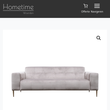
Offerte
Navigeren