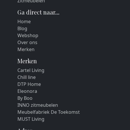
Zitmeubelen
Ga direct naar...
Home
Blog
Webshop
Over ons
Merken
Merken
Cartel Living
Chill line
DTP Home
Eleonora
By Boo
INNO zitmeubelen
Meubelfabriek De Toekomst
MUST Living