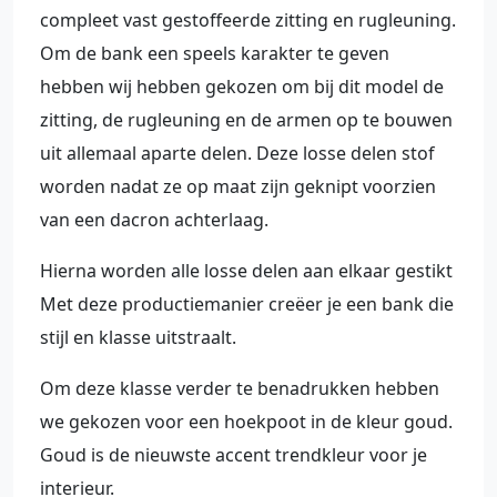
compleet vast gestoffeerde zitting en rugleuning.
Om de bank een speels karakter te geven
hebben wij hebben gekozen om bij dit model de
zitting, de rugleuning en de armen op te bouwen
uit allemaal aparte delen. Deze losse delen stof
worden nadat ze op maat zijn geknipt voorzien
van een dacron achterlaag.
Hierna worden alle losse delen aan elkaar gestikt
Met deze productiemanier creëer je een bank die
stijl en klasse uitstraalt.
Om deze klasse verder te benadrukken hebben
we gekozen voor een hoekpoot in de kleur goud.
Goud is de nieuwste accent trendkleur voor je
interieur.