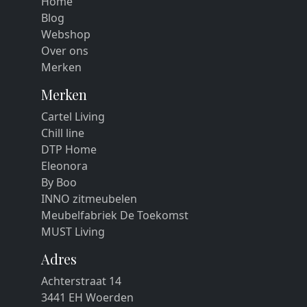
Home
Blog
Webshop
Over ons
Merken
Merken
Cartel Living
Chill line
DTP Home
Eleonora
By Boo
INNO zitmeubelen
Meubelfabriek De Toekomst
MUST Living
Adres
Achterstraat 14
3441 EH Woerden