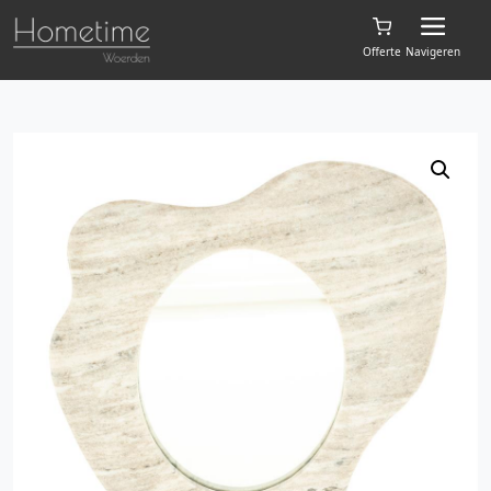
Offerte
Navigeren