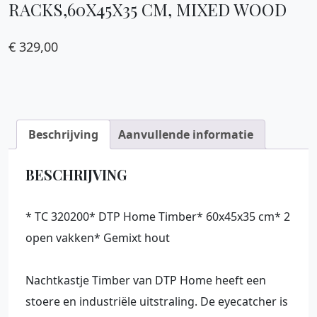
RACKS,60X45X35 CM, MIXED WOOD
€
329,00
Beschrijving
Aanvullende informatie
BESCHRIJVING
* TC 320200* DTP Home Timber* 60x45x35 cm* 2
open vakken* Gemixt hout
Nachtkastje Timber van DTP Home heeft een
stoere en industriële uitstraling. De eyecatcher is