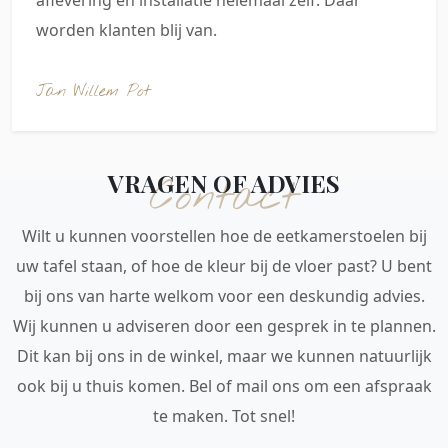
aflevering en installatie helemaal zelf. Daar
worden klanten blij van.
Jan Willem Pot
VRAGEN OF ADVIES
Contact
Wilt u kunnen voorstellen hoe de eetkamerstoelen bij
uw tafel staan, of hoe de kleur bij de vloer past? U bent
bij ons van harte welkom voor een deskundig advies.
Wij kunnen u adviseren door een gesprek in te plannen.
Dit kan bij ons in de winkel, maar we kunnen natuurlijk
ook bij u thuis komen. Bel of mail ons om een afspraak
te maken. Tot snel!