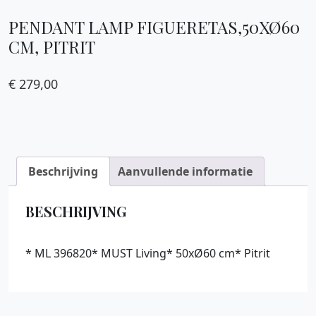
PENDANT LAMP FIGUERETAS,50XØ60
CM, PITRIT
€
279,00
Beschrijving
Aanvullende informatie
BESCHRIJVING
* ML 396820* MUST Living* 50xØ60 cm* Pitrit