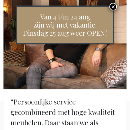
Van 4 t/m 24 aug
zijn wij met vakantie.
Dinsdag 25 aug weer OPEN!
“Persoonlijke service
gecombineerd met hoge kwaliteit
meubelen. Daar staan we als