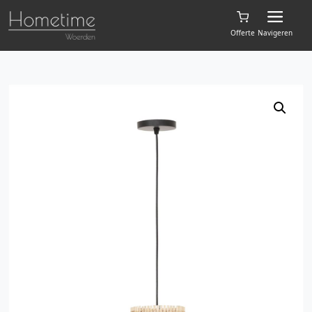
Offerte
Navigeren