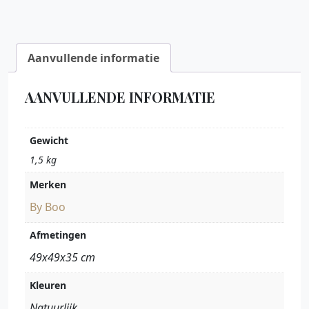
Aanvullende informatie
AANVULLENDE INFORMATIE
Gewicht
1,5 kg
Merken
By Boo
Afmetingen
49x49x35 cm
Kleuren
Natuurlijk