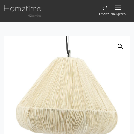
Offerte
Navigeren