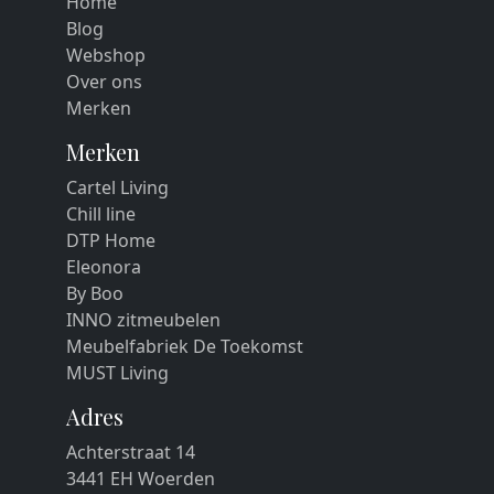
Home
Blog
Webshop
Over ons
Merken
Merken
Cartel Living
Chill line
DTP Home
Eleonora
By Boo
INNO zitmeubelen
Meubelfabriek De Toekomst
MUST Living
Adres
Achterstraat 14
3441 EH Woerden