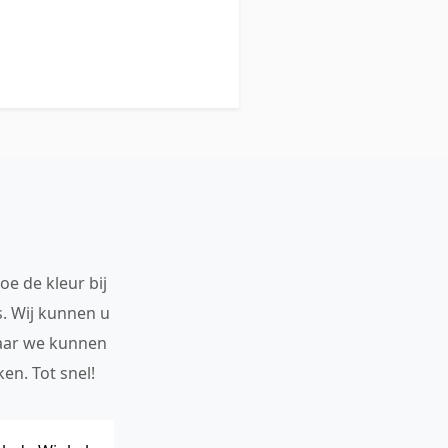
oe de kleur bij
s. Wij kunnen u
maar we kunnen
en. Tot snel!