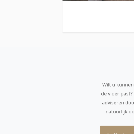
Wilt u kunnen 
de vloer past?
adviseren doo
natuurlijk o