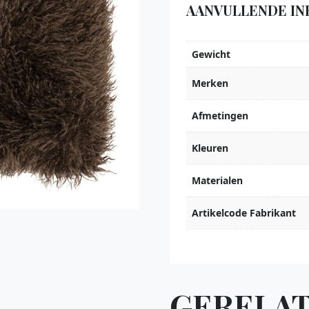
AANVULLENDE IN
Gewicht
Merken
Afmetingen
Kleuren
Materialen
Artikelcode Fabrikant
GERELA