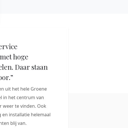
ervice
met hoge
elen. Daar staan
oor.”
 uit het hele Groene
 in het centrum van
 weer te vinden. Ook
 en installatie helemaal
ten blij van.