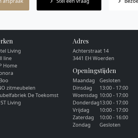
 afspraak
Stel een vraag
Bezoe
rken
Adres
tel Living
Achterstraat 14
ll line
3441 EH Woerden
P Home
Openingstijden
eonora
 Boo
Maandag
Gesloten
NO zitmeubelen
Dinsdag
13:00 - 17:00
ubelfabriek De Toekomst
Woensdag
10:00 - 17:00
ST Living
Donderdag
13:00 - 17:00
Vrijdag
10:00 - 17:00
Zaterdag
10:00 - 16:00
Zondag
Gesloten