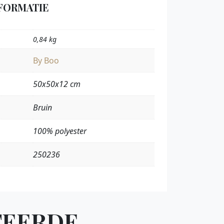
FORMATIE
0,84 kg
By Boo
50x50x12 cm
Bruin
100% polyester
250236
TEERDE