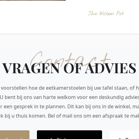
Jan Willem Pot
Contact
VRAGEN OF ADVIES
voorstellen hoe de eetkamerstoelen bij uw tafel staan, of h
 U bent bij ons van harte welkom voor een deskundig advie
r een gesprek in te plannen. Dit kan bij ons in de winkel, 
ok bij u thuis komen. Bel of mail ons om een afspraak te mak