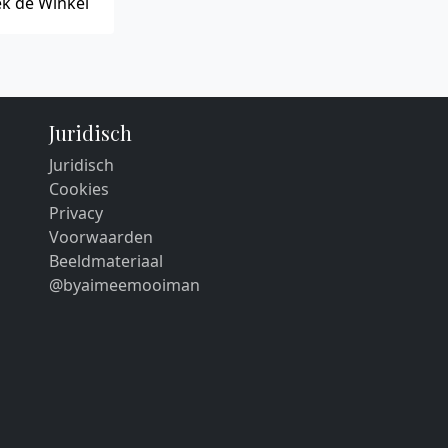
k de Winkel
Juridisch
Juridisch
Cookies
Privacy
Voorwaarden
Beeldmateriaal
@byaimeemooiman