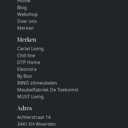
Home
Blog
Webshop
Over ons
Merken
Merken
Cartel Living
Chill line
DTP Home
Eleonora
By Boo
INNO zitmeubelen
Meubelfabriek De Toekomst
MUST Living
Adres
Achterstraat 14
3441 EH Woerden