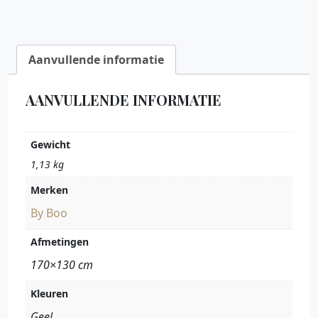
Aanvullende informatie
AANVULLENDE INFORMATIE
Gewicht
1,13 kg
Merken
By Boo
Afmetingen
170×130 cm
Kleuren
Geel