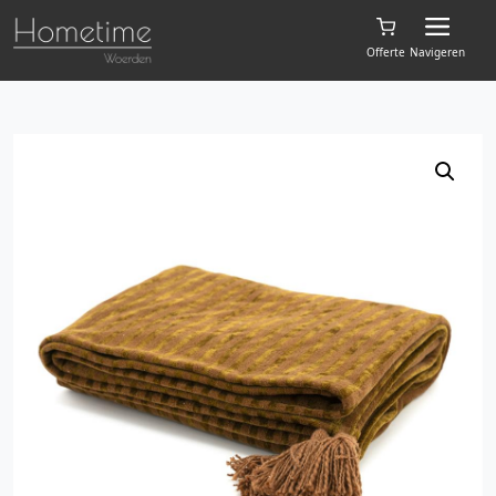
Offerte
Navigeren