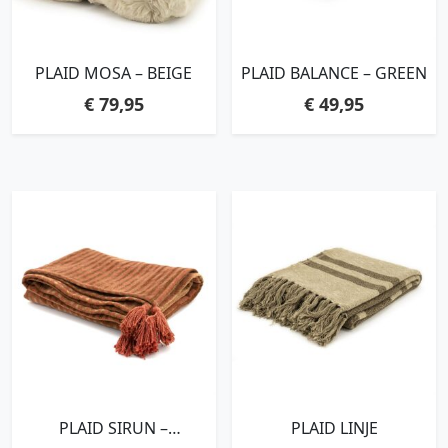
PLAID MOSA – BEIGE
PLAID BALANCE – GREEN
€
79,95
€
49,95
PLAID SIRUN –
PLAID LINJE
TERRACOTTA