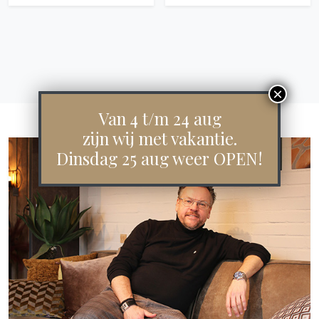
Van 4 t/m 24 aug
zijn wij met vakantie.
Dinsdag 25 aug weer OPEN!