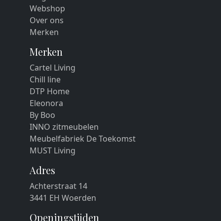
Webshop
Over ons
Merken
Merken
Cartel Living
Chill line
DTP Home
Eleonora
By Boo
INNO zitmeubelen
Meubelfabriek De Toekomst
MUST Living
Adres
Achterstraat 14
3441 EH Woerden
Openingstijden