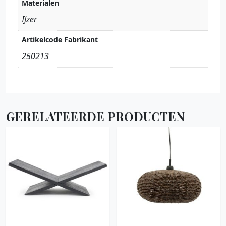
Materialen
IJzer
Artikelcode Fabrikant
250213
GERELATEERDE PRODUCTEN