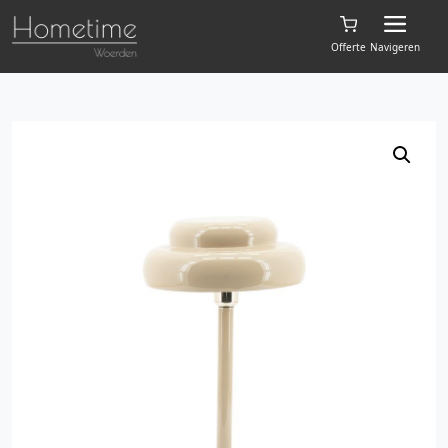
Offerte
Navigeren