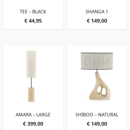
TEE – BLACK
SHANGA 1
€
44,95
€
149,00
AMARA – LARGE
SHIBOO – NATURAL
€
399,00
€
149,00