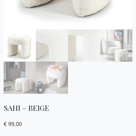
SAHI – BEIGE
€
99,00