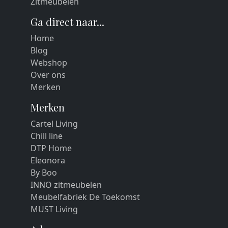
Zitmeubelen
Ga direct naar...
Home
Blog
Webshop
Over ons
Merken
Merken
Cartel Living
Chill line
DTP Home
Eleonora
By Boo
INNO zitmeubelen
Meubelfabriek De Toekomst
MUST Living