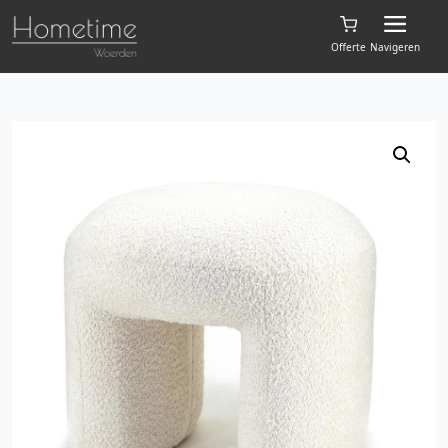
Offerte
Navigeren