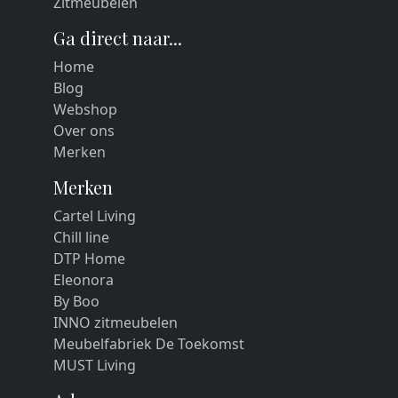
Zitmeubelen
Ga direct naar...
Home
Blog
Webshop
Over ons
Merken
Merken
Cartel Living
Chill line
DTP Home
Eleonora
By Boo
INNO zitmeubelen
Meubelfabriek De Toekomst
MUST Living