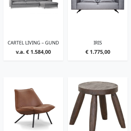
CARTEL LIVING – GUND
IRIS
€
1.584,00
€
1.775,00