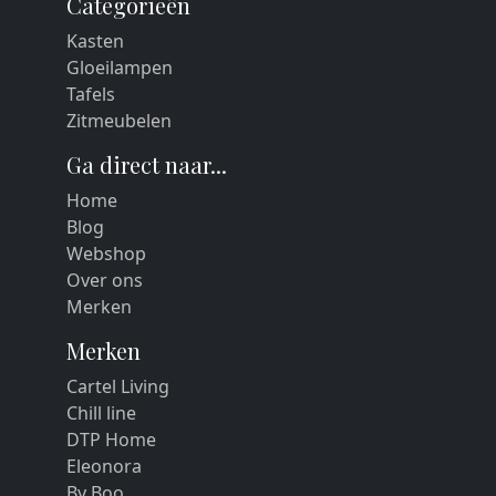
Categorieën
Kasten
Gloeilampen
Tafels
Zitmeubelen
Ga direct naar...
Home
Blog
Webshop
Over ons
Merken
Merken
Cartel Living
Chill line
DTP Home
Eleonora
By Boo