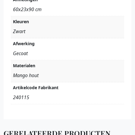
60x23x90 cm
Kleuren
Zwart
Afwerking
Gecoat
Materialen
Mango hout
Artikelcode Fabrikant
240115
GERELATEERDE PRODUCTEN