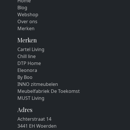
Home
Blog
Webshop
Over ons
Merken
Merken
Cartel Living
Chill line
DTP Home
Eleonora
By Boo
INNO zitmeubelen
Meubelfabriek De Toekomst
MUST Living
Adres
Achterstraat 14
3441 EH Woerden