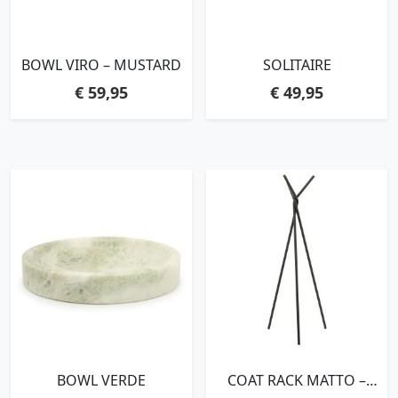
BOWL VIRO – MUSTARD
SOLITAIRE
€
59,95
€
49,95
BOWL VERDE
COAT RACK MATTO –
BLACK