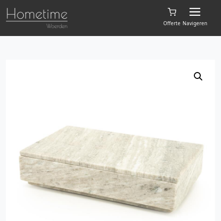
Offerte
Navigeren