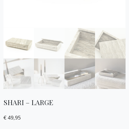
SHARI – LARGE
€
49,95