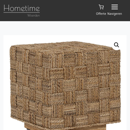
Offerte
Navigeren