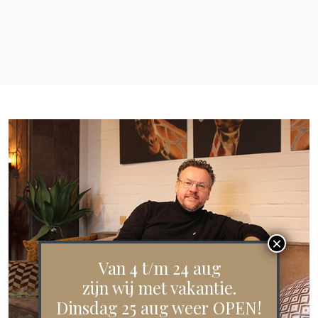
Van 4 t/m 24 aug
zijn wij met vakantie.
Dinsdag 25 aug weer OPEN!