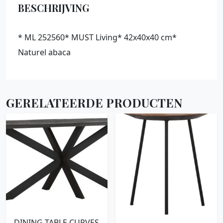
BESCHRIJVING
* ML 252560* MUST Living* 42x40x40 cm*
Naturel abaca
GERELATEERDE PRODUCTEN
DINING TABLE CURVES