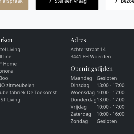
 afspraak
Stel een vraag
Bezoe
rken
Adres
tel Living
Achterstraat 14
ll line
3441 EH Woerden
P Home
Openingstijden
eonora
 Boo
Maandag
Gesloten
NO zitmeubelen
Dinsdag
13:00 - 17:00
ubelfabriek De Toekomst
Woensdag
10:00 - 17:00
ST Living
Donderdag
13:00 - 17:00
Vrijdag
10:00 - 17:00
Zaterdag
10:00 - 16:00
Zondag
Gesloten