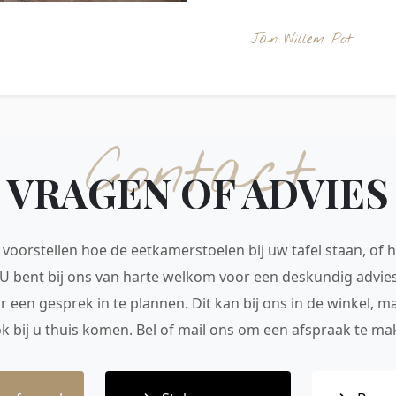
Jan Willem Pot
Contact
VRAGEN OF ADVIES
voorstellen hoe de eetkamerstoelen bij uw tafel staan, of h
 U bent bij ons van harte welkom voor een deskundig advie
r een gesprek in te plannen. Dit kan bij ons in de winkel, 
ok bij u thuis komen. Bel of mail ons om een afspraak te mak