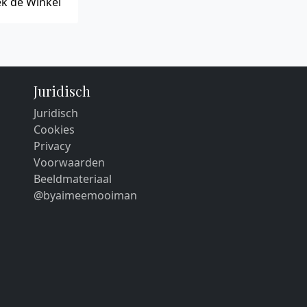
k de Winkel
Juridisch
Juridisch
Cookies
Privacy
Voorwaarden
Beeldmateriaal
@byaimeemooiman