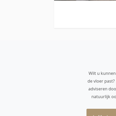
Wilt u kunnen 
de vloer past?
adviseren doo
natuurlijk o