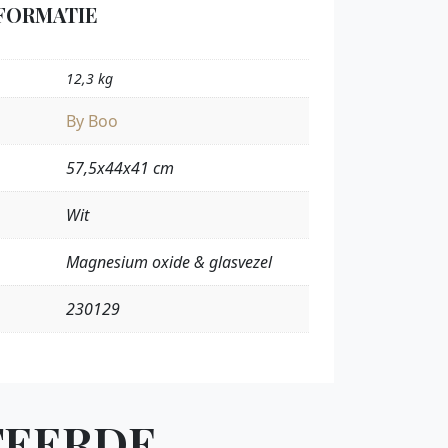
FORMATIE
12,3 kg
By Boo
57,5x44x41 cm
Wit
Magnesium oxide & glasvezel
230129
TEERDE