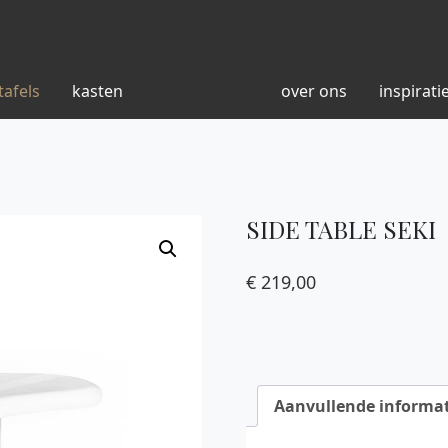
tafels
kasten
over ons
inspirati
SIDE TABLE SEKI
€
219,00
Aanvullende informat