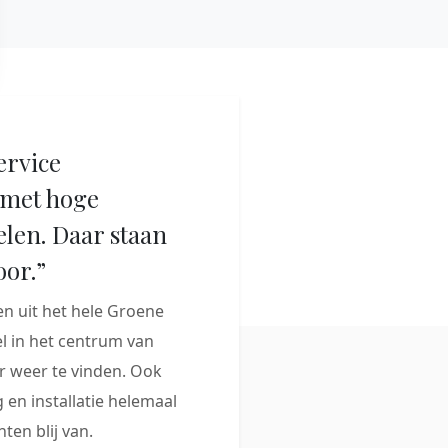
ervice
met hoge
elen. Daar staan
oor.”
 uit het hele Groene
 in het centrum van
 weer te vinden. Ook
 en installatie helemaal
ten blij van.