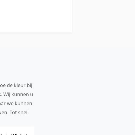
oe de kleur bij
s. Wij kunnen u
maar we kunnen
en. Tot snel!