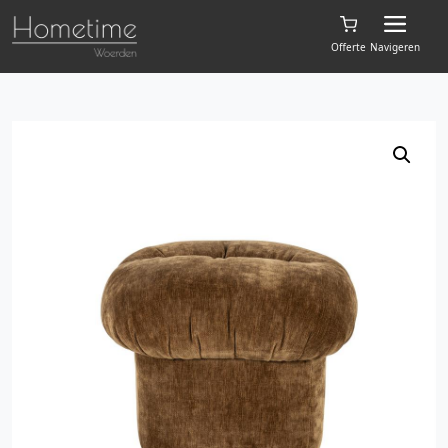
Offerte
Navigeren