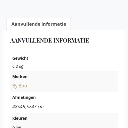
Aanvullende informatie
AANVULLENDE INFORMATIE
Gewicht
6,2 kg
Merken
By Boo
Afmetingen
48×45,5×47 cm
Kleuren
Geel