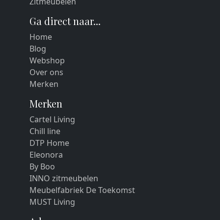
Zitmeubelen
Ga direct naar...
Home
Blog
Webshop
Over ons
Merken
Merken
Cartel Living
Chill line
DTP Home
Eleonora
By Boo
INNO zitmeubelen
Meubelfabriek De Toekomst
MUST Living