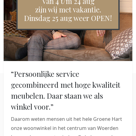
Van 4 t/m 24 aug
zijn wij met vakantie.
Dinsdag 25 aug weer OPEN!
“Persoonlijke service
gecombineerd met hoge kwaliteit
meubelen. Daar staan we als
winkel voor.”
Daarom weten mensen uit het hele Groene Hart
onze woonwinkel in het centrum van Woerden