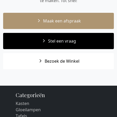
te maken. Tot snel!
Maak een afspraak
Stel een vraag
Bezoek de Winkel
Categorieën
Kasten
Gloeilampen
Tafels