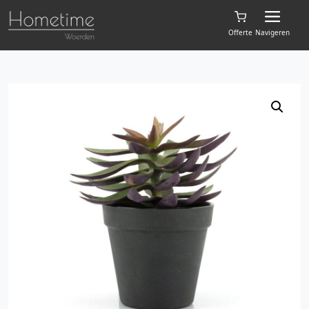
Offerte
Navigeren