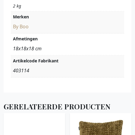
2 kg
Merken
By Boo
Afmetingen
18x18x18 cm
Artikelcode Fabrikant
403114
GERELATEERDE PRODUCTEN