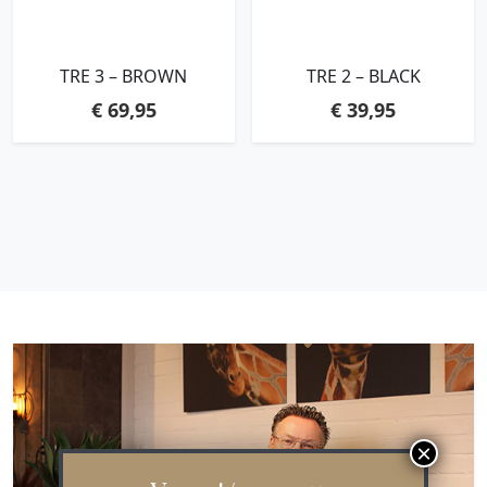
TRE 3 – BROWN
TRE 2 – BLACK
€
69,95
€
39,95