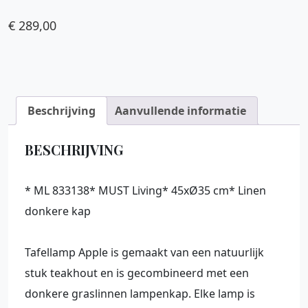
€
289,00
Beschrijving
Aanvullende informatie
BESCHRIJVING
* ML 833138* MUST Living* 45xØ35 cm* Linen
donkere kap
Tafellamp Apple is gemaakt van een natuurlijk
stuk teakhout en is gecombineerd met een
donkere graslinnen lampenkap. Elke lamp is