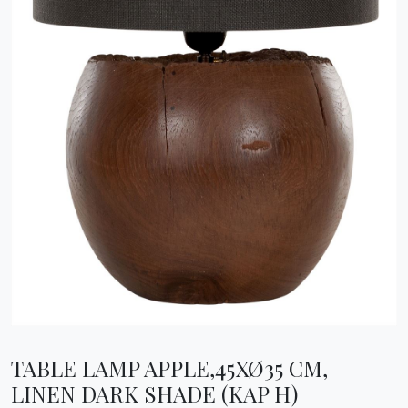
TABLE LAMP APPLE,45XØ35 CM,
LINEN DARK SHADE (KAP H)