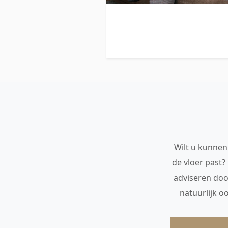
Wilt u kunnen 
de vloer past?
adviseren doo
natuurlijk o