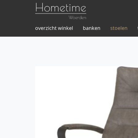
overzicht winkel
banken
stoelen