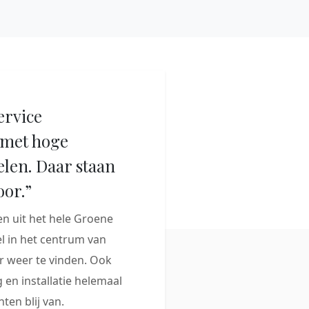
ervice
met hoge
elen. Daar staan
oor.”
 uit het hele Groene
 in het centrum van
 weer te vinden. Ook
 en installatie helemaal
ten blij van.