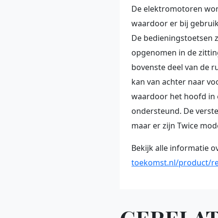
De elektromotoren wor
waardoor er bij gebruik
De bedieningstoetsen zi
opgenomen in de zittin
bovenste deel van de r
kan van achter naar vo
waardoor het hoofd in
ondersteund. De verst
maar er zijn Twice mode
Bekijk alle informatie o
toekomst.nl/product/re
GERELA