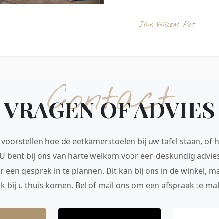
Jan Willem Pot
Contact
VRAGEN OF ADVIES
voorstellen hoe de eetkamerstoelen bij uw tafel staan, of h
 U bent bij ons van harte welkom voor een deskundig advie
r een gesprek in te plannen. Dit kan bij ons in de winkel, 
ok bij u thuis komen. Bel of mail ons om een afspraak te mak