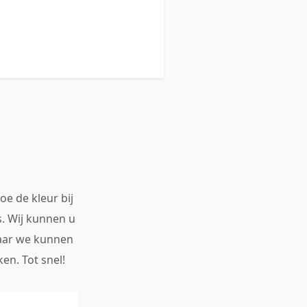
oe de kleur bij
s. Wij kunnen u
maar we kunnen
en. Tot snel!