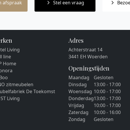
 afspraak
Stel een vraag
Bezoe
rken
Adres
tel Living
Achterstraat 14
ll line
3441 EH Woerden
P Home
Openingstijden
eonora
 Boo
Maandag
Gesloten
NO zitmeubelen
Dinsdag
13:00 - 17:00
ubelfabriek De Toekomst
Woensdag
10:00 - 17:00
ST Living
Donderdag
13:00 - 17:00
Vrijdag
10:00 - 17:00
Zaterdag
10:00 - 16:00
Zondag
Gesloten