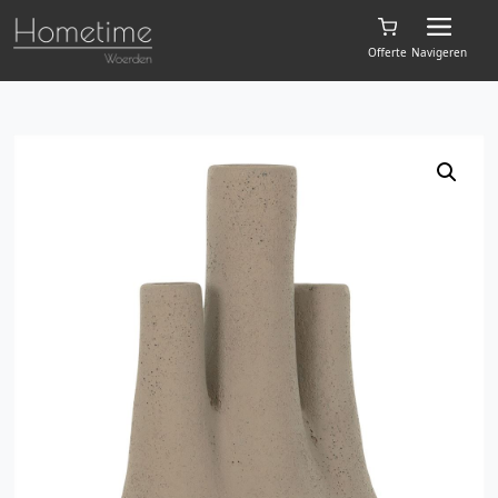
Offerte
Navigeren