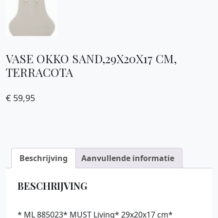
VASE OKKO SAND,29X20X17 CM,
TERRACOTA
€
59,95
Beschrijving
Aanvullende informatie
BESCHRIJVING
* ML 885023* MUST Living* 29x20x17 cm*