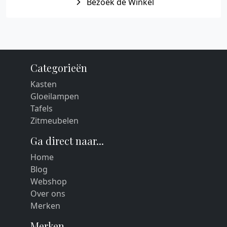
Bezoek de Winkel
Categorieën
Kasten
Gloeilampen
Tafels
Zitmeubelen
Ga direct naar...
Home
Blog
Webshop
Over ons
Merken
Merken