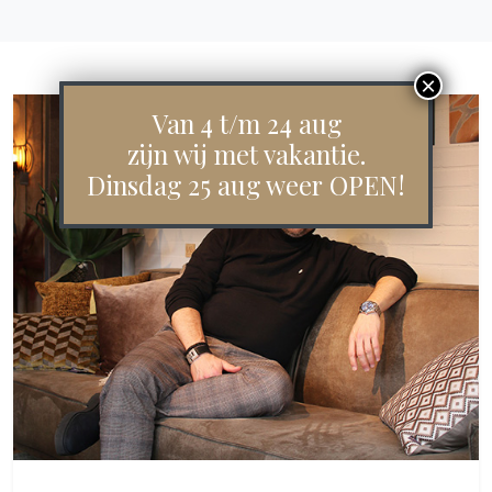
Van 4 t/m 24 aug
zijn wij met vakantie.
Dinsdag 25 aug weer OPEN!