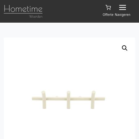
Offerte
Navigeren