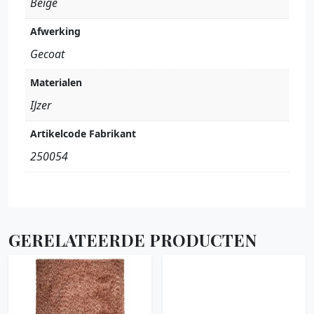
Beige
Afwerking
Gecoat
Materialen
IJzer
Artikelcode Fabrikant
250054
GERELATEERDE PRODUCTEN