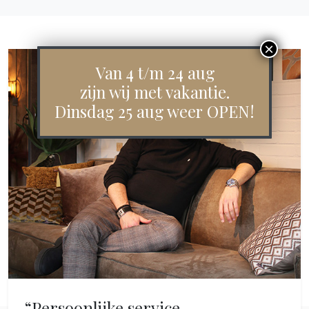
Van 4 t/m 24 aug
zijn wij met vakantie.
Dinsdag 25 aug weer OPEN!
“Persoonlijke service