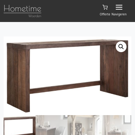
Offerte
Navigeren