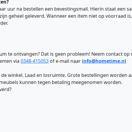
ten?
ar uur na bestellen een bevestingsmail. Hierin staat een s
 zijn geheel geleverd. Wanneer een item niet op voorraad is
der.
tum te ontvangen? Dat is geen probleem! Neem contact op m
nemen via
0348-415053
of e-mail naar
info@hometime.nl
 de winkel. Laad en losruimte. Grote bestellingen worden aan
e meubels kunnen tegen betaling meegenomen worden.
everd?