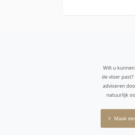
Wilt u kunnen 
de vloer past?
adviseren doo
natuurlijk o
Maak een