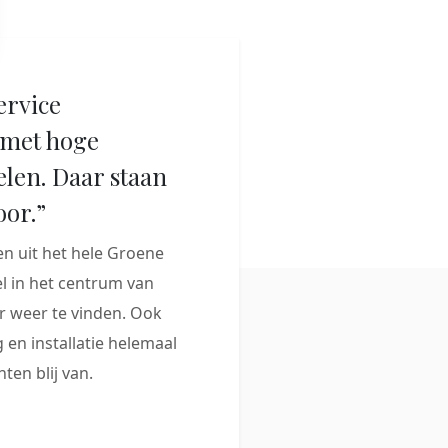
ervice
met hoge
elen. Daar staan
oor.”
 uit het hele Groene
 in het centrum van
 weer te vinden. Ook
 en installatie helemaal
ten blij van.