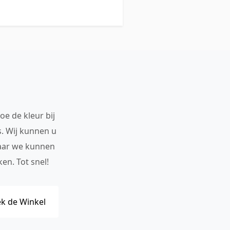
oe de kleur bij
s. Wij kunnen u
maar we kunnen
en. Tot snel!
k de Winkel