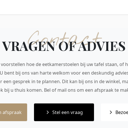
Contact
VRAGEN OF ADVIES
voorstellen hoe de eetkamerstoelen bij uw tafel staan, of h
 U bent bij ons van harte welkom voor een deskundig advie
r een gesprek in te plannen. Dit kan bij ons in de winkel, 
ok bij u thuis komen. Bel of mail ons om een afspraak te mak
 afspraak
Stel een vraag
Bezoe