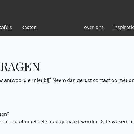
tafels
kasten
over ons
inspirati
VRAGEN
uw antwoord er niet bij? Neem dan gerust contact op met onz
ten?
orradig of moet zelfs nog gemaakt worden. 8-12 weken. m