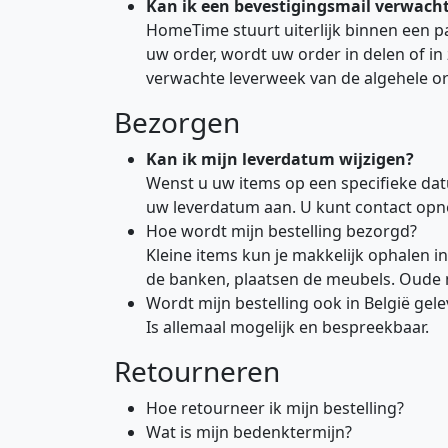
Kan ik een bevestigingsmail verwach
HomeTime stuurt uiterlijk binnen een pa
uw order, wordt uw order in delen of in
verwachte leverweek van de algehele or
Bezorgen
Kan ik mijn leverdatum wijzigen?
Wenst u uw items op een specifieke da
uw leverdatum aan. U kunt contact op
Hoe wordt mijn bestelling bezorgd?
Kleine items kun je makkelijk ophalen in
de banken, plaatsen de meubels. Oud
Wordt mijn bestelling ook in België gel
Is allemaal mogelijk en bespreekbaar.
Retourneren
Hoe retourneer ik mijn bestelling?
Wat is mijn bedenktermijn?