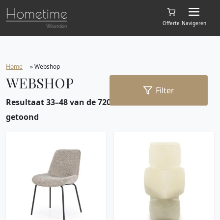
Offerte
Navigeren
Home
»
Webshop
WEBSHOP
Filter
Resultaat 33–48 van de 720 resultaten wordt
getoond