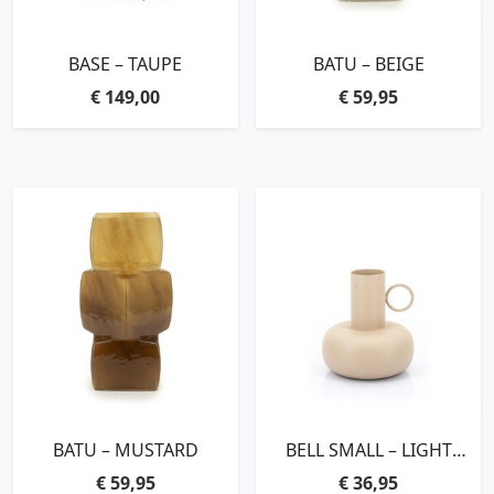
BASE – TAUPE
BATU – BEIGE
€
149,00
€
59,95
BATU – MUSTARD
BELL SMALL – LIGHT
BROWN
€
59,95
€
36,95