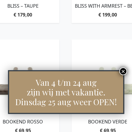
BLISS – TAUPE
BLISS WITH ARMREST – B
€
179,00
€
199,00
Van 4 t/m 24 aug
zijn wij met vakantie.
Dinsdag 25 aug weer OPEN!
BOOKEND ROSSO
BOOKEND VERDE
€
69,95
€
69,95