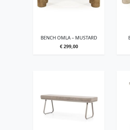
BENCH OMLA – MUSTARD
€
299,00