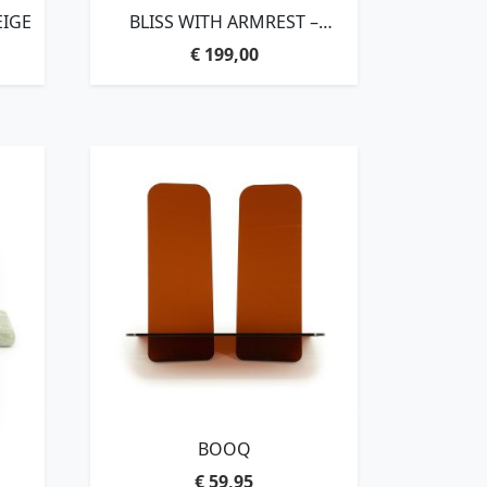
EIGE
BLISS WITH ARMREST –
MUSTARD
€
199,00
BOOQ
€
59,95