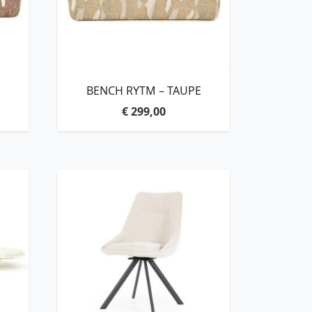
BENCH RYTM – TAUPE
€
299,00