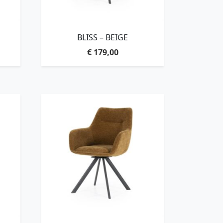
BLISS – BEIGE
€
179,00