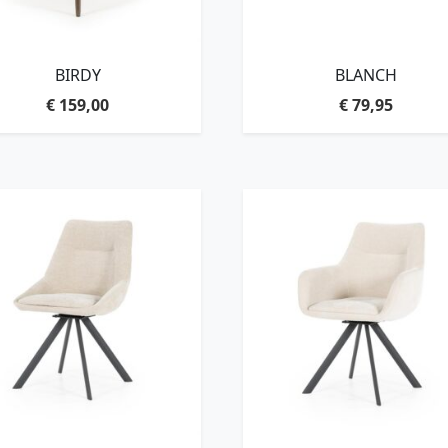
BIRDY
BLANCH
€
159,00
€
79,95