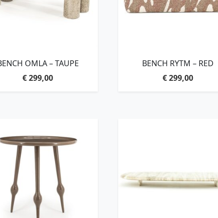
BENCH OMLA – TAUPE
BENCH RYTM – RED
€
299,00
€
299,00