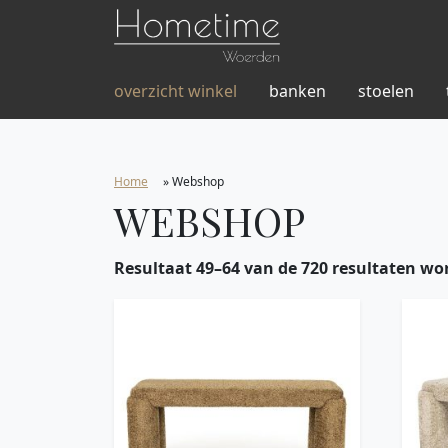
overzicht winkel
banken
stoelen
Home
»
Webshop
WEBSHOP
Resultaat 49–64 van de 720 resultaten wo