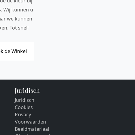
oe de kleur bij
s. Wij kunnen u
maar we kunnen
en. Tot snel!
k de Winkel
Juridisch
Juridisch
Cookies
Privacy
Voorwaarden
Beeldmateriaal