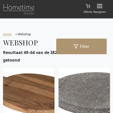
Offerte
Navigeren
Home
»
Webshop
WEBSHOP
Filter
Resultaat 49–64 van de 382 resultaten wordt
getoond