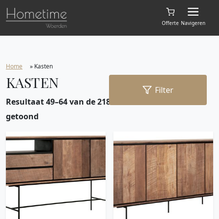
Offerte
Navigeren
Home
»
Kasten
KASTEN
Filter
Resultaat 49–64 van de 218 resultaten wordt
getoond