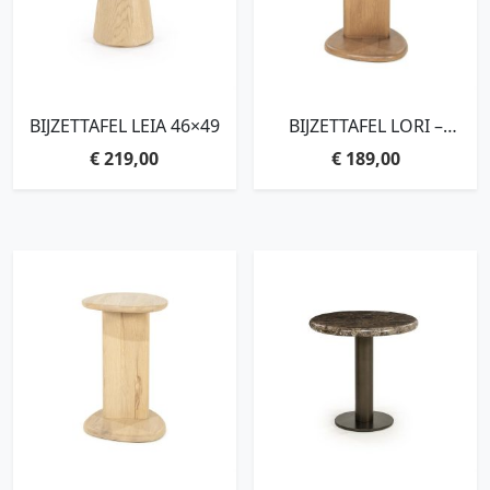
BIJZETTAFEL LEIA 46×49
BIJZETTAFEL LORI –
LICHTBRUIN
€
219,00
€
189,00