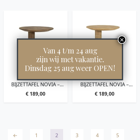
Van 4 t/m 24 aug
zijn wij met vakantie.
Dinsdag 25 aug weer OPEN!
BIJZETTAFEL NOVIA –
BIJZETTAFEL NOVIA –
LICHTBRUIN
NATUREL
€
189,00
€
189,00
←
1
2
3
4
5