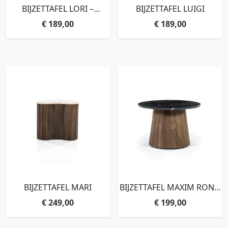
BIJZETTAFEL LORI –
BIJZETTAFEL LUIGI
NATUREL
€
189,00
€
189,00
BIJZETTAFEL MARI
BIJZETTAFEL MAXIM ROND
– 60×40
€
249,00
€
199,00