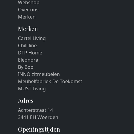
Webshop
Over ons
Merken
Merken
Cartel Living
Chill line
DTP Home
Eleonora
By Boo
INNO zitmeubelen
Meubelfabriek De Toekomst
MUST Living
Adres
Achterstraat 14
3441 EH Woerden
Openingstijden