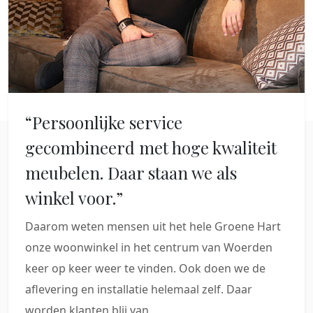
“Persoonlijke service
gecombineerd met hoge kwaliteit
meubelen. Daar staan we als
winkel voor.”
Daarom weten mensen uit het hele Groene Hart
onze woonwinkel in het centrum van Woerden
keer op keer weer te vinden. Ook doen we de
aflevering en installatie helemaal zelf. Daar
worden klanten blij van.