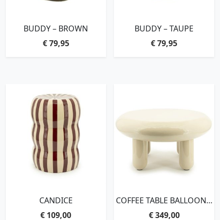
BUDDY – BROWN
BUDDY – TAUPE
€
79,95
€
79,95
CANDICE
COFFEE TABLE BALLOON –
BEIGE
€
109,00
€
349,00