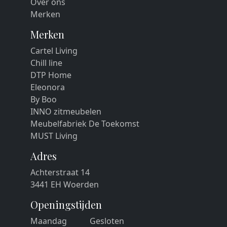
Over ons
Merken
Merken
Cartel Living
Chill line
DTP Home
Eleonora
By Boo
INNO zitmeubelen
Meubelfabriek De Toekomst
MUST Living
Adres
Achterstraat 14
3441 EH Woerden
Openingstijden
Maandag
Gesloten