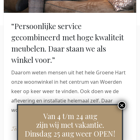
“Persoonlijke service
gecombineerd met hoge kwaliteit
meubelen. Daar staan we als
winkel voor.”
Daarom weten mensen uit het hele Groene Hart
onze woonwinkel in het centrum van Woerden
keer op keer weer te vinden. Ook doen we de
aflevering en installatie helemaal zelf. Daar
worden klanten blij van.
Van 4 t/m 24 aug
zijn wij met vakantie.
Jan Willem Pot
Dinsdag 25 aug weer OPEN!