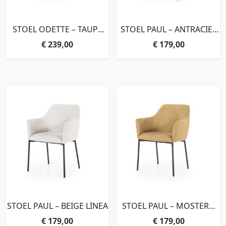
STOEL ODETTE – TAUPE
STOEL PAUL – ANTRACIET
SERENE
LINEA
€
239,00
€
179,00
STOEL PAUL – BEIGE LINEA
STOEL PAUL – MOSTERD
LINEA
€
179,00
€
179,00