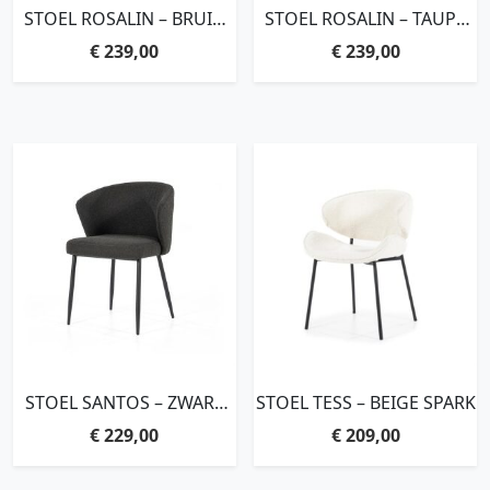
STOEL ROSALIN – BRUIN
STOEL ROSALIN – TAUPE
MOON
MOON
€
239,00
€
239,00
STOEL SANTOS – ZWART
STOEL TESS – BEIGE SPARK
COPENHAGEN
€
229,00
€
209,00