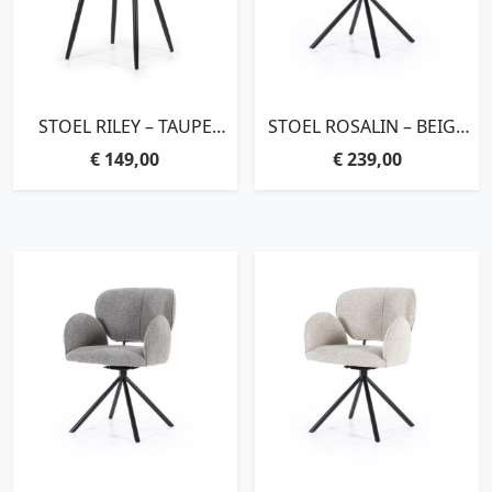
STOEL RILEY – TAUPE
STOEL ROSALIN – BEIGE
AURORA
MOON
€
149,00
€
239,00