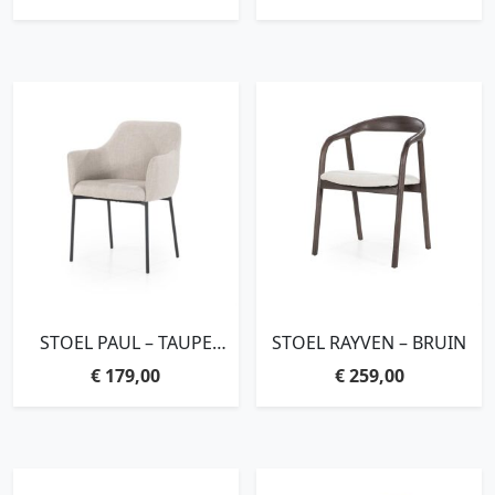
STOEL PAUL – TAUPE
STOEL RAYVEN – BRUIN
LINEA
€
179,00
€
259,00