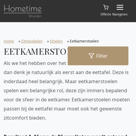
Offerte
Navigeren
Home
»
Zitmeubelen
»
Stoelen
»
Eetkamerstoelen
EETKAMERSTOELEN
Filter
Als we het hebben over het inrichten van de eethoek
dan denk je natuurlijk als eerst aan de eettafel. Deze is
inderdaad heel belangrijk. Maar eetkamerstoelen
spelen een belangrijke rol, deze zijn immers bepalend
voor de sfeer in de eetkamer. Eetkamerstoelen moeten
passen bij de eettafel maar moet ook het gewenste
zitcomfort bieden.