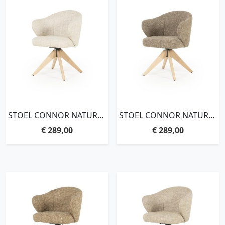
STOEL CONNOR NATUREL
STOEL CONNOR NATUREL
– BEIGE DONNA
– BRUIN DONNA
€
289,00
€
289,00