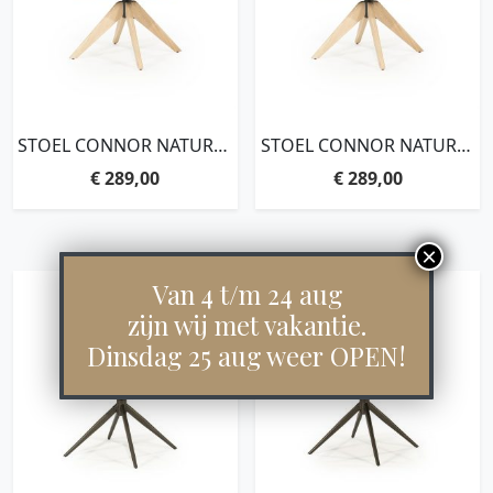
STOEL CONNOR NATUREL
STOEL CONNOR NATUREL
– MOSTERD DONNA
– TAUPE DONNA
€
289,00
€
289,00
Van 4 t/m 24 aug
zijn wij met vakantie.
Dinsdag 25 aug weer OPEN!