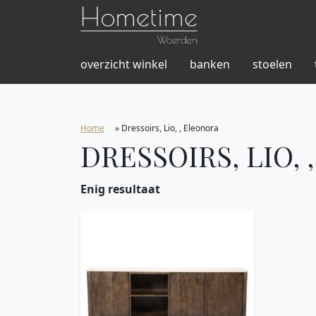
overzicht winkel
banken
stoelen
Home
»
Dressoirs, Lio, , Eleonora
DRESSOIRS, LIO,
Enig resultaat