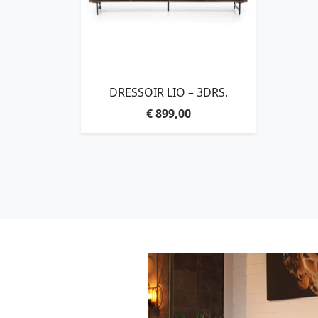
DRESSOIR LIO – 3DRS.
€
899,00