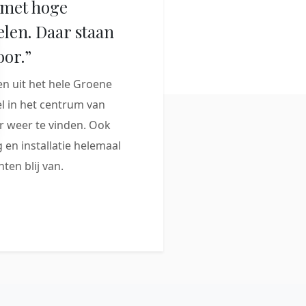
met hoge
elen. Daar staan
oor.”
 uit het hele Groene
 in het centrum van
 weer te vinden. Ook
 en installatie helemaal
ten blij van.