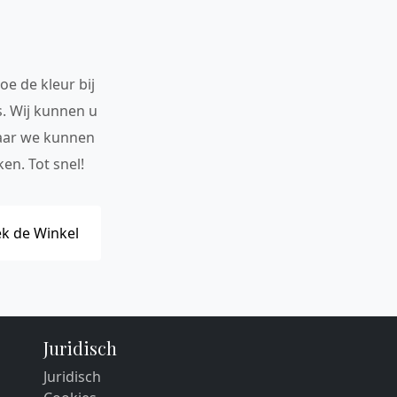
oe de kleur bij
s. Wij kunnen u
maar we kunnen
en. Tot snel!
k de Winkel
Juridisch
Juridisch