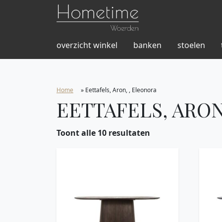
overzicht winkel
banken
stoelen
Home
»
Eettafels, Aron, , Eleonora
EETTAFELS, ARON
Toont alle 10 resultaten