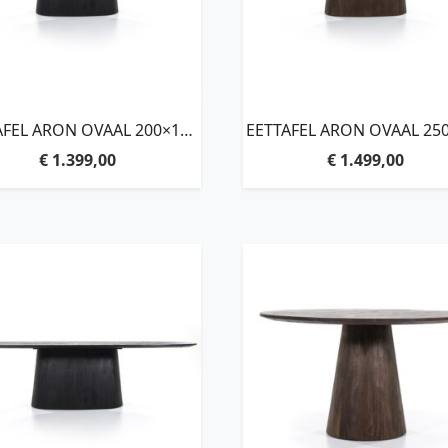
AFEL ARON OVAAL 200×110
EETTAFEL ARON OVAAL 25
– ZWART
– BRUIN
€
1.399,00
€
1.499,00