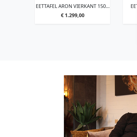
EETTAFEL ARON VIERKANT 150 –
EE
ZWART
€
1.299,00