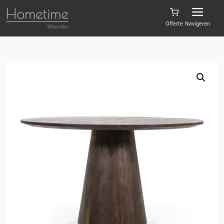
Offerte
Navigeren