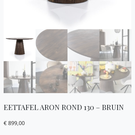
EETTAFEL ARON ROND 130 – BRUIN
€
899,00