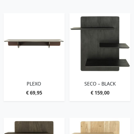
PLEXO
SECO – BLACK
€
69,95
€
159,00