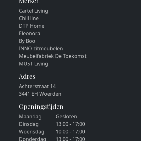
Merken
Cartel Living
Chill line
DTP Home
Eleonora
By Boo
INNO zitmeubelen
Meubelfabriek De Toekomst
MUST Living
Adres
Achterstraat 14
3441 EH Woerden
Openingstijden
Maandag
Gesloten
Dinsdag
13:00 - 17:00
Woensdag
10:00 - 17:00
Donderdag
13:00 - 17:00