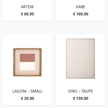
ARTEM
KABE
€
69,95
€
169,00
LAGOM – SMALL
ONO – TAUPE
€
29,90
€
159,00