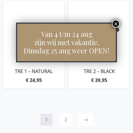
Van 4 t/m 24 aug
zijn wij met vakantie.
Dinsdag 25 aug weer OPEN!
TRE 1 – NATURAL
TRE 2 – BLACK
€
24,95
€
39,95
1
2
→