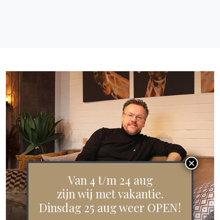
Van 4 t/m 24 aug
zijn wij met vakantie.
Dinsdag 25 aug weer OPEN!