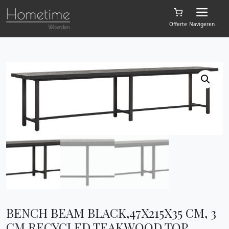
Offerte
Navigeren
BENCH BEAM BLACK,47X215X35 CM, 3
CM RECYCLED TEAKWOOD TOP