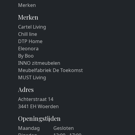
Merken
Merken
Cartel Living
Chill line
DTP Home
Eleonora
By Boo
INNO zitmeubelen
Meubelfabriek De Toekomst
MUST Living
Adres
Achterstraat 14
3441 EH Woerden
Openingstijden
Maandag
Gesloten