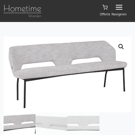
Offerte
Navigeren