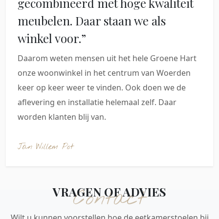
gecombineerd met hoge kwaliteit
meubelen. Daar staan we als
winkel voor.”
Daarom weten mensen uit het hele Groene Hart
onze woonwinkel in het centrum van Woerden
keer op keer weer te vinden. Ook doen we de
aflevering en installatie helemaal zelf. Daar
worden klanten blij van.
Jan Willem Pot
VRAGEN OF ADVIES
Contact
Wilt u kunnen voorstellen hoe de eetkamerstoelen bij