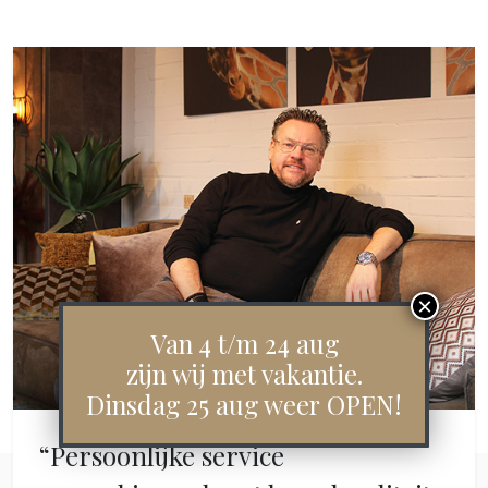
Van 4 t/m 24 aug
zijn wij met vakantie.
Dinsdag 25 aug weer OPEN!
“Persoonlijke service