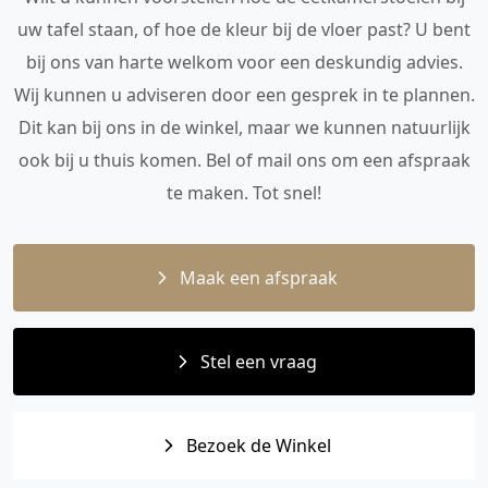
uw tafel staan, of hoe de kleur bij de vloer past? U bent
bij ons van harte welkom voor een deskundig advies.
Wij kunnen u adviseren door een gesprek in te plannen.
Dit kan bij ons in de winkel, maar we kunnen natuurlijk
ook bij u thuis komen. Bel of mail ons om een afspraak
te maken. Tot snel!
Maak een afspraak
Stel een vraag
Bezoek de Winkel