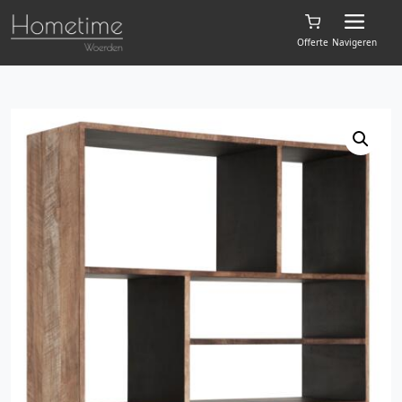
Offerte
Navigeren