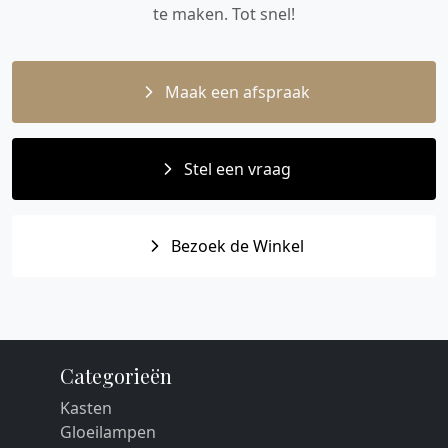
te maken. Tot snel!
Maak een afspraak
Stel een vraag
Bezoek de Winkel
Categorieën
Kasten
Gloeilampen