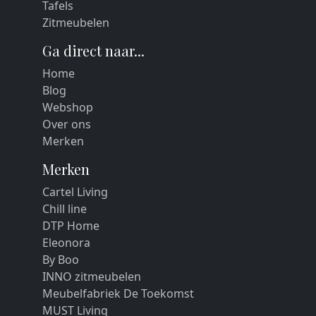
Tafels
Zitmeubelen
Ga direct naar...
Home
Blog
Webshop
Over ons
Merken
Merken
Cartel Living
Chill line
DTP Home
Eleonora
By Boo
INNO zitmeubelen
Meubelfabriek De Toekomst
MUST Living