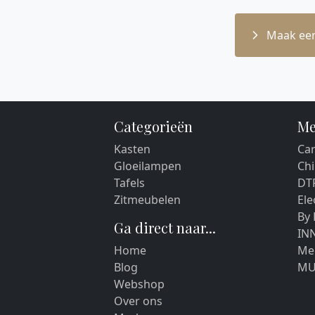
Maak een
Categorieën
Me
Kasten
Car
Gloeilampen
Chi
Tafels
DT
Zitmeubelen
El
By
Ga direct naar...
IN
Home
Me
Blog
MU
Webshop
Over ons