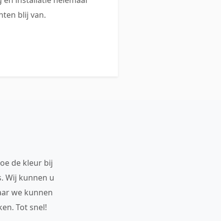
ten blij van.
oe de kleur bij
s. Wij kunnen u
maar we kunnen
en. Tot snel!