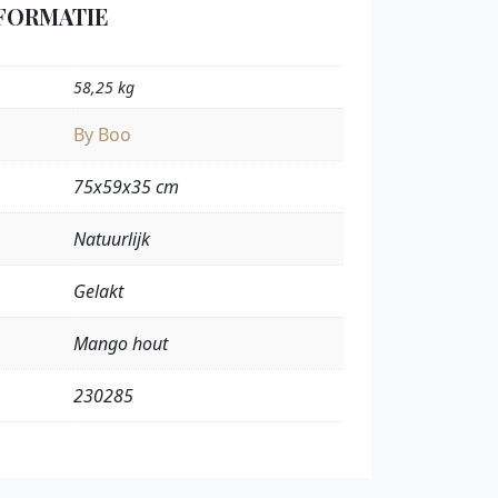
FORMATIE
58,25 kg
By Boo
75x59x35 cm
Natuurlijk
Gelakt
Mango hout
230285