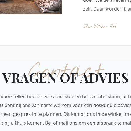
zelf. Daar worden klan
Jan Willem Pot
Contact
VRAGEN OF ADVIES
voorstellen hoe de eetkamerstoelen bij uw tafel staan, of h
 U bent bij ons van harte welkom voor een deskundig advie
r een gesprek in te plannen. Dit kan bij ons in de winkel, 
ok bij u thuis komen. Bel of mail ons om een afspraak te mak