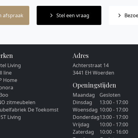
 afspraak
Stel een vraag
Bezoe
rken
Adres
tel Living
Achterstraat 14
ll line
3441 EH Woerden
P Home
Openingstijden
eonora
 Boo
Maandag
Gesloten
NO zitmeubelen
Dinsdag
13:00 - 17:00
ubelfabriek De Toekomst
Woensdag
10:00 - 17:00
ST Living
Donderdag
13:00 - 17:00
Vrijdag
10:00 - 17:00
Zaterdag
10:00 - 16:00