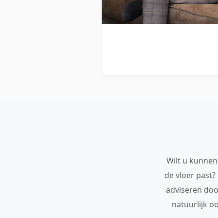
Wilt u kunnen 
de vloer past?
adviseren doo
natuurlijk o