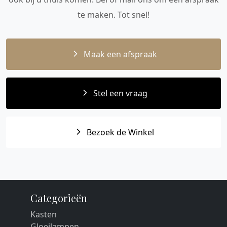
te maken. Tot snel!
Maak een afspraak
Stel een vraag
Bezoek de Winkel
Categorieën
Kasten
Gloeilampen