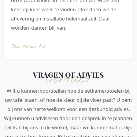
onze woonwinkel in het centrum van Woerden
keer op keer weer te vinden. Ook doen we de
aflevering en installatie helemaal zelf. Daar
worden klanten blij van.
Jan Willem Pot
VRAGEN OF ADVIES
Contact
Wilt u kunnen voorstellen hoe de eetkamerstoelen bij
uw tafel staan, of hoe de kleur bij de vloer past? U bent
bij ons van harte welkom voor een deskundig advies.
Wij kunnen u adviseren door een gesprek in te plannen.
Dit kan bij ons in de winkel, maar we kunnen natuurlijk
ook bij u thuis komen. Bel of mail ons om een afspraak