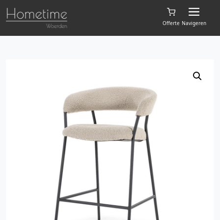
Offerte
Navigeren